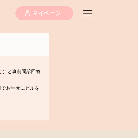
マイページ
ど）と事前問診回答
日でお手元にピルを