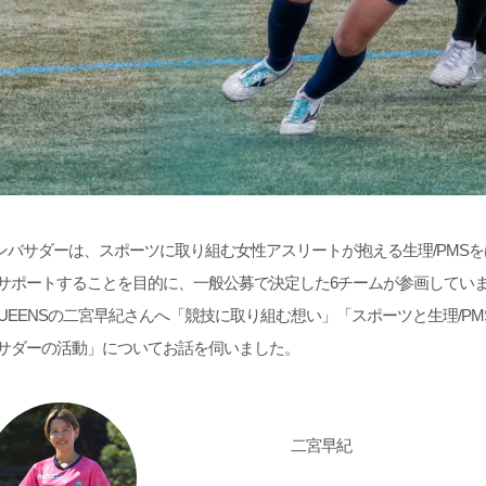
ツアンバサダーは、スポーツに取り組む女性アスリートが抱える生理/PMS
サポートすることを目的に、一般公募で決定した6チームが参画してい
GO QUEENSの二宮早紀さんへ「競技に取り組む想い」「スポーツと生理/P
サダーの活動」についてお話を伺いました。
二宮早紀