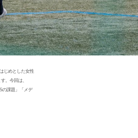
をはじめとした女性
ます。今回は、
MSの課題」「メデ