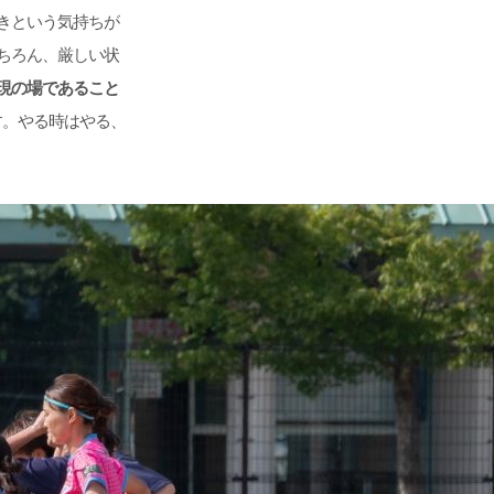
きという気持ちが
ちろん、厳しい状
現の場であること
ます。やる時はやる、