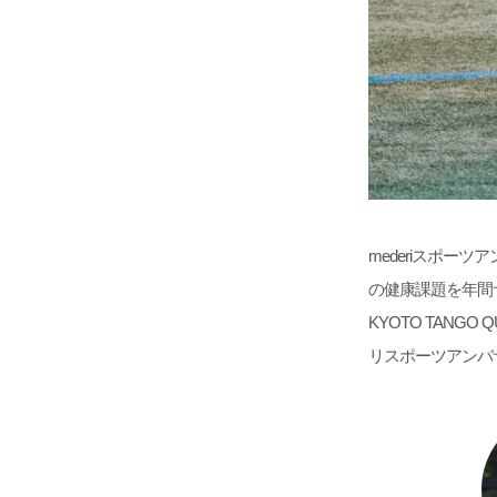
mederiスポー
の健康課題を年間
KYOTO TAN
リスポーツアンバ