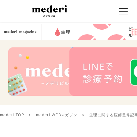
ピ
生理
ル
mederi TOP
mederi WEBマガジン
生理に関する医師監修記