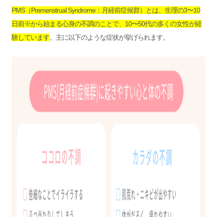
PMS（Premenstrual Syndrome：月経前症候群）とは、生理の3〜10
日前※から始まる心身の不調のことで、10〜50代の多くの女性が経
験しています
。主に以下のような症状が挙げられます。