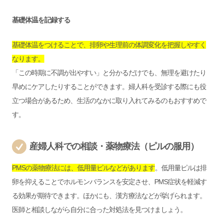
基礎体温を記録する
基礎体温をつけることで、排卵や生理前の体調変化を把握しやすく
なります。
「この時期に不調が出やすい」と分かるだけでも、無理を避けたり
早めにケアしたりすることができます。婦人科を受診する際にも役
立つ場合があるため、生活のなかに取り入れてみるのもおすすめで
す。
産婦人科での相談・薬物療法（ピルの服用）
PMSの薬物療法には、低用量ピルなどがあります
。低用量ピルは排
卵を抑えることでホルモンバランスを安定させ、PMS症状を軽減す
る効果が期待できます。ほかにも、漢方療法などが挙げられます。
医師と相談しながら自分に合った対処法を見つけましょう。