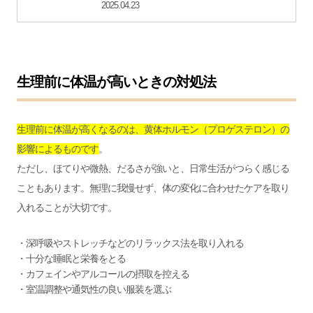
2025.04.23
生理前に体温が高いときの対処法
生理前に体温が高くなるのは、黄体ホルモン（プロゲステロン）の
影響によるものです
。
ただし、ほてりや微熱、だるさが強いと、日常生活がつらく感じる
こともあります。無理に我慢せず、体の変化に合わせたケアを取り
入れることが大切です。
・深呼吸やストレッチなどのリラックス法を取り入れる
・十分な睡眠と栄養をとる
・カフェインやアルコールの摂取を控える
・室温調整や通気性の良い服装を選ぶ