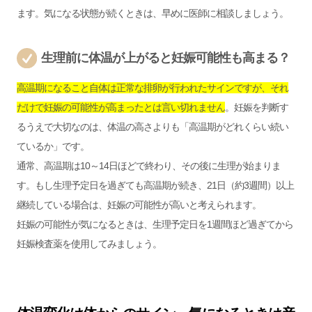
ます。気になる状態が続くときは、早めに医師に相談しましょう。
生理前に体温が上がると妊娠可能性も高まる？
高温期になること自体は正常な排卵が行われたサインですが、それ
だけで妊娠の可能性が高まったとは言い切れません
。妊娠を判断す
るうえで大切なのは、体温の高さよりも「高温期がどれくらい続い
ているか」です。
通常、高温期は10～14日ほどで終わり、その後に生理が始まりま
す。もし生理予定日を過ぎても高温期が続き、21日（約3週間）以上
継続している場合は、妊娠の可能性が高いと考えられます。
妊娠の可能性が気になるときは、生理予定日を1週間ほど過ぎてから
妊娠検査薬を使用してみましょう。