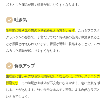
ズキとした痛みが続く頭痛が起こりやすくなります。
吐き気
生理前に吐き気や胃の不快感を覚える方もいます
。これもプロスタ
グランジンの影響で、子宮だけでなく胃や腸の筋肉が刺激されるこ
とが原因と考えられています。胃腸が過剰に収縮することで、ムカ
ムカした感覚が起こりやすくなります。
食欲アップ
生理前に甘いものや炭水化物が欲しくなるのは、プロゲステロンの
影響です
。この時期は血糖値が不安定になりやすく、急に空腹を感
じることがあります。強い食欲はホルモン変化による自然な反応と
いえるでしょう。