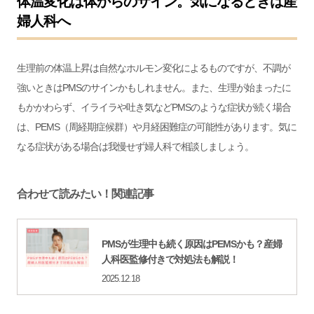
体温変化は体からのサイン。気になるときは産
婦人科へ
生理前の体温上昇は自然なホルモン変化によるものですが、不調が
強いときはPMSのサインかもしれません。また、生理が始まったに
もかかわらず、イライラや吐き気などPMSのような症状が続く場合
は、PEMS（周経期症候群）や月経困難症の可能性があります。気に
なる症状がある場合は我慢せず婦人科で相談しましょう。
合わせて読みたい！関連記事
PMSが生理中も続く原因はPEMSかも？産婦
人科医監修付きで対処法も解説！
2025.12.18