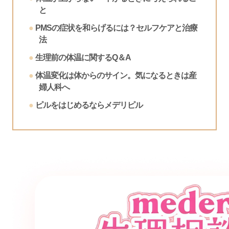
と
PMSの症状を和らげるには？セルフケアと治療
法
生理前の体温に関するQ＆A
体温変化は体からのサイン。気になるときは産
婦人科へ
ピルをはじめるならメデリピル