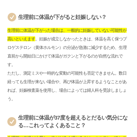
生理前に体温が下がると妊娠しない？
生理前に体温が下がった場合は、一般的に妊娠していない可能性が
高いといえます
。妊娠が成立しなかったときは、体温を高く保つプ
ロゲステロン（黄体ホルモン）の分泌が急激に減少するため、生理
直前から開始日にかけて体温がガクンと下がるのが自然な流れで
す。
ただし、測定ミスや一時的な変動の可能性も否定できません。数日
経っても生理が来ない場合や、再び体温が上昇するようなことがあ
れば、妊娠検査薬を使用し、場合によっては婦人科を受診しましょ
う。
生理前に体温が37度を超えるとだるい気分にな
る…これってよくあること？