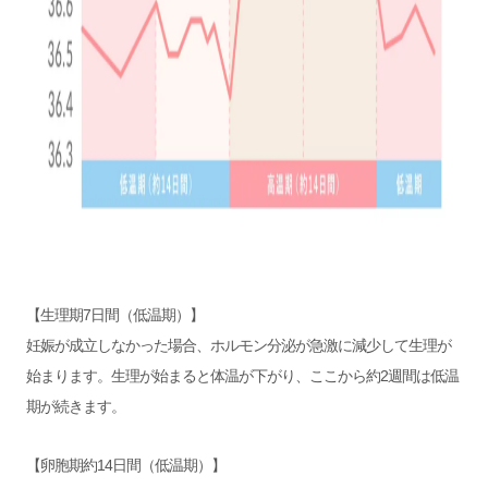
【生理期7日間（低温期）】
妊娠が成立しなかった場合、ホルモン分泌が急激に減少して生理が
始まります。生理が始まると体温が下がり、ここから約2週間は低温
期が続きます。
【卵胞期約14日間（低温期）】