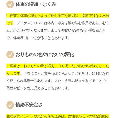
体重の増加・むくみ
生理前に体重が増えたように感じる主な原因は、脂肪ではなく水分
です
。プロゲステロンには体内に水分を溜め込む作用があり、むく
みが起こりやすくなります。加えて便秘や食欲増進が重なること
で、体重増加につながることもあります。
おりものの色やにおいの変化
生理前は、おりものの量が増え、白く濁ったり粘り気が強くなった
りします
。下着につくと黄色っぽく見えることもあり、においが強
く感じられる場合もあります。また、少量の経血が混ざることで、
茶色やピンク色に見えることもあります。
情緒不安定さ
生理前のイライラや気分の落ち込みは、女性ホルモンの急な変動が