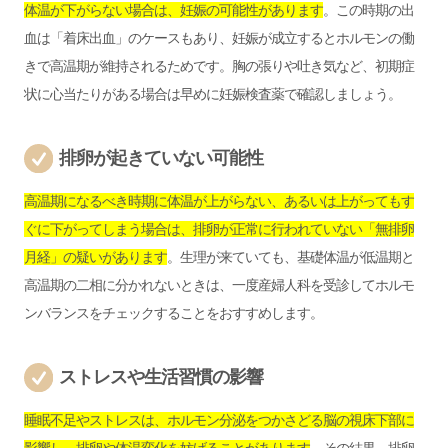
体温が下がらない場合は、妊娠の可能性があります
。この時期の出
血は「着床出血」のケースもあり、妊娠が成立するとホルモンの働
きで高温期が維持されるためです。胸の張りや吐き気など、初期症
状に心当たりがある場合は早めに妊娠検査薬で確認しましょう。
排卵が起きていない可能性
高温期になるべき時期に体温が上がらない、あるいは上がってもす
ぐに下がってしまう場合は、排卵が正常に行われていない「無排卵
月経」の疑いがあります
。生理が来ていても、基礎体温が低温期と
高温期の二相に分かれないときは、一度産婦人科を受診してホルモ
ンバランスをチェックすることをおすすめします。
ストレスや生活習慣の影響
睡眠不足やストレスは、ホルモン分泌をつかさどる脳の視床下部に