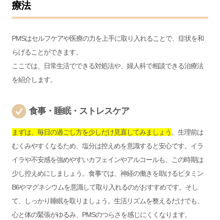
療法
PMSはセルフケアや医療の力を上手に取り入れることで、症状を和
らげることができます。
ここでは、日常生活でできる対処法や、婦人科で相談できる治療法
を紹介します。
食事・睡眠・ストレスケア
まずは、毎日の過ごし方を少しだけ見直してみましょう
。生理前は
むくみやすくなるため、塩分は控えめを意識すると安心です。イラ
イラや不安感を強めやすいカフェインやアルコールも、この時期は
少し控えめにしましょう。食事では、神経の働きを助けるビタミン
B6やマグネシウムを意識して取り入れるのがおすすめです。そし
て、しっかり睡眠を取りましょう。生活リズムを整えるだけでも、
心と体の緊張がゆるみ、PMSのつらさを感じにくくなります。