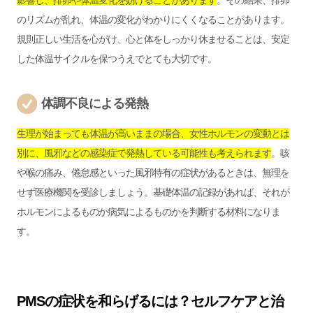
影響し、排卵や体温変化を妨げることがあります
。その結果、排卵
のリズムが乱れ、体温の変化がわかりにくくなることがあります。
規則正しい生活を心がけ、心と体をしっかり休ませることは、安定
した体温サイクルを保つうえでとても大切です。
体調不良による発熱
生理が始まっても体温が高いままの場合、女性ホルモンの変動とは
別に、風邪などの感染症で発熱している可能性も考えられます
。咳
や喉の痛み、倦怠感といった風邪特有の症状があるときは、無理を
せず医療機関を受診しましょう。基礎体温の記録があれば、それが
ホルモンによるものか病気によるものかを判断する材料になりま
す。
PMSの症状を和らげるには？セルフケアと治