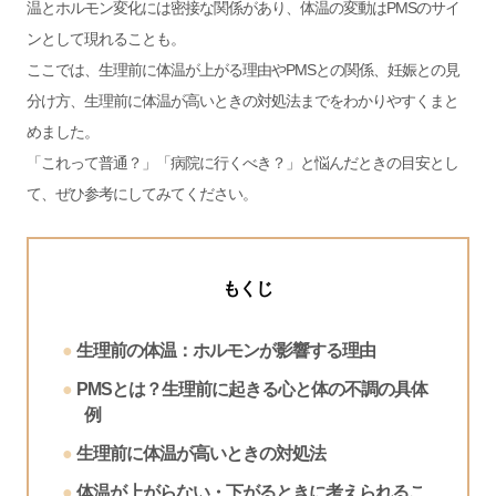
温とホルモン変化には密接な関係があり、体温の変動はPMSのサイ
ンとして現れることも。
ここでは、生理前に体温が上がる理由やPMSとの関係、妊娠との見
分け方、生理前に体温が高いときの対処法までをわかりやすくまと
めました。
「これって普通？」「病院に行くべき？」と悩んだときの目安とし
て、ぜひ参考にしてみてください。
もくじ
生理前の体温：ホルモンが影響する理由
PMSとは？生理前に起きる心と体の不調の具体
例
生理前に体温が高いときの対処法
体温が上がらない・下がるときに考えられるこ