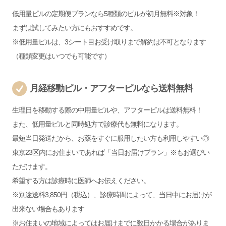
低用量ピルの定期便プランなら5種類のピルが初月無料※対象！
まずは試してみたい方にもおすすめです。
※低用量ピルは、3シート目お受け取りまで解約は不可となります
（種類変更はいつでも可能です）
月経移動ピル・アフターピルなら送料無料
生理日を移動する際の中用量ピルや、アフターピルは送料無料！
また、低用量ピルと同時処方で診療代も無料になります。
最短当日発送だから、お薬をすぐに服用したい方も利用しやすい◎
東京23区内にお住まいであれば「当日お届けプラン」※もお選びい
ただけます。
希望する方は診療時に医師へお伝えください。
※別途送料3,850円（税込）、診療時間によって、当日中にお届けが
出来ない場合もあります
※お住まいの地域によってはお届けまでに数日かかる場合がありま