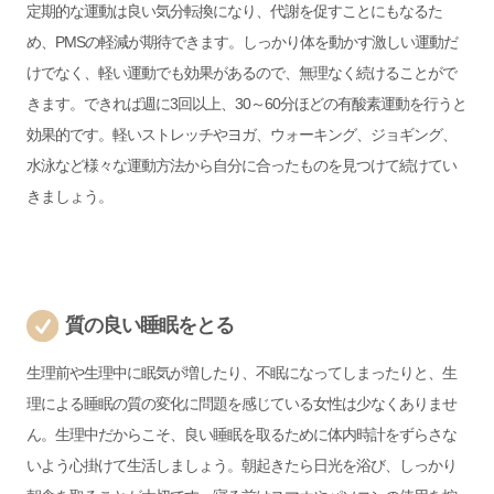
定期的な運動は良い気分転換になり、代謝を促すことにもなるた
め、PMSの軽減が期待できます。しっかり体を動かす激しい運動だ
けでなく、軽い運動でも効果があるので、無理なく続けることがで
きます。できれば週に3回以上、30～60分ほどの有酸素運動を行うと
効果的です。軽いストレッチやヨガ、ウォーキング、ジョギング、
水泳など様々な運動方法から自分に合ったものを見つけて続けてい
きましょう。
質の良い睡眠をとる
生理前や生理中に眠気が増したり、不眠になってしまったりと、生
理による睡眠の質の変化に問題を感じている女性は少なくありませ
ん。
生理中だからこそ、良い睡眠を取るために体内時計をずらさな
いよう心掛けて生活しましょう。朝起きたら日光を浴び、しっかり