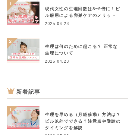
現代女性の生理回数は8~9倍に！ピ
ル服用による卵巣ケアのメリット
2025.04.23
生理は何のために起こる？ 正常な
生理について
2025.04.23
新着記事
生理を早める（月経移動）方法は？
ピル以外でできる？注意点や受診の
タイミングを解説