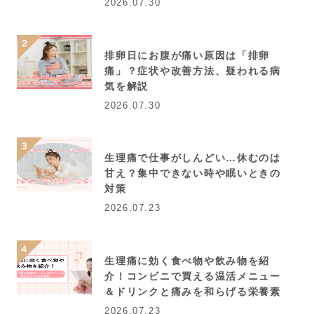
2026.07.30
排卵日にお腹が痛い原因は「排卵
痛」？症状や改善方法、疑われる病
気を解説
2026.07.30
生理痛で仕事がしんどい…休むのは
甘え？集中できない時や眠いときの
対策
2026.07.23
生理痛に効く食べ物や飲み物を紹
介！コンビニで買える温活メニュー
＆ドリンクと痛みを和らげる栄養素
2026.07.23