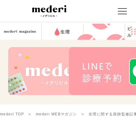
ピ
生理
ル
mederi TOP
mederi WEBマガジン
生理に関する医師監修記