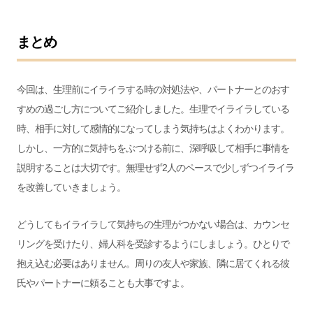
まとめ
今回は、生理前にイライラする時の対処法や、パートナーとのおす
すめの過ごし方についてご紹介しました。
生理でイライラしている
時、相手に対して感情的になってしまう気持ちはよくわかります。
しかし、一方的に気持ちをぶつける前に、深呼吸して相手に事情を
説明することは大切です。無理せず2人のペースで少しずつイライラ
を改善していきましょう。
どうしてもイライラして気持ちの生理がつかない場合は、カウンセ
リングを受けたり、婦人科を受診するようにしましょう。ひとりで
抱え込む必要はありません。周りの友人や家族、隣に居てくれる彼
氏やパートナーに頼ることも大事ですよ。