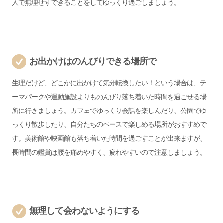
人で無理せずできることをしてゆっくり過ごしましょう。
お出かけはのんびりできる場所で
生理だけど、どこかに出かけて気分転換したい！という場合は、テ
ーマパークや運動施設よりものんびり落ち着いた時間を過ごせる場
所に行きましょう。
カフェでゆっくり会話を楽しんだり、公園でゆ
っくり散歩したり、自分たちのペースで楽しめる場所がおすすめで
す。美術館や映画館も落ち着いた時間を過ごすことが出来ますが、
長時間の鑑賞は腰を痛めやすく、疲れやすいので注意しましょう。
無理して会わないようにする