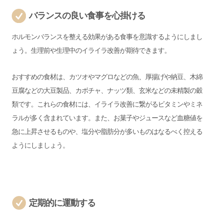
バランスの良い食事を心掛ける
ホルモンバランスを整える効果がある食事を意識するようにしまし
ょう。生理前や生理中のイライラ改善が期待できます。
おすすめの食材は、カツオやマグロなどの魚、厚揚げや納豆、木綿
豆腐などの大豆製品、カボチャ、ナッツ類、玄米などの未精製の穀
類です。これらの食材には、イライラ改善に繋がるビタミンやミネ
ラルが多く含まれています。
また、お菓子やジュースなど血糖値を
急に上昇させるものや、塩分や脂肪分が多いものはなるべく控える
ようにしましょう。
定期的に運動する