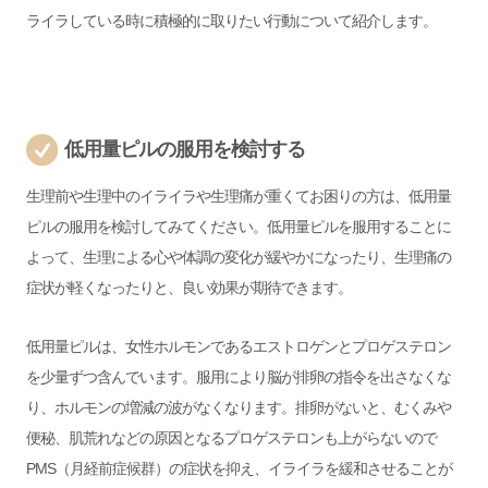
ライラしている時に積極的に取りたい行動について紹介します。
低用量ピルの服用を検討する
生理前や生理中のイライラや生理痛が重くてお困りの方は、低用量
ピルの服用を検討してみてください。低用量ピルを服用することに
よって、生理による心や体調の変化が緩やかになったり、生理痛の
症状が軽くなったりと、良い効果が期待できます。
低用量ピルは、女性ホルモンであるエストロゲンとプロゲステロン
を少量ずつ含んでいます。服用により脳が排卵の指令を出さなくな
り、ホルモンの増減の波がなくなります。
排卵がないと、むくみや
便秘、肌荒れなどの原因となるプロゲステロンも上がらないので
PMS（月経前症候群）の症状を抑え、イライラを緩和させることが