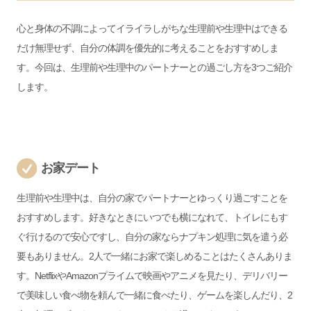
心と身体の不調によってイライラしがちな生理前や生理中はできる
だけ無理せず、自分の体調を優先的に考えることをおすすめしま
す。今回は、生理前や生理中のパートナーとの過ごし方を3つご紹介
します。
お家デート
生理前や生理中は、自分の家でパートナーとゆっくり過ごすことを
おすすめします。好きなときにいつでも横になれて、トイレにもす
ぐ行けるので安心ですし、自分の家ならナプキン処理に気を遣う必
要もありません。2人で一緒にお家で楽しめることはたくさんありま
す。NetflixやAmazonプライムで映画やアニメを見たり、デリバリー
で美味しい食べ物を頼んで一緒に食べたり、ゲームを楽しんだり、2