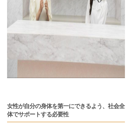
女性が自分の身体を第一にできるよう、社会全
体でサポートする必要性