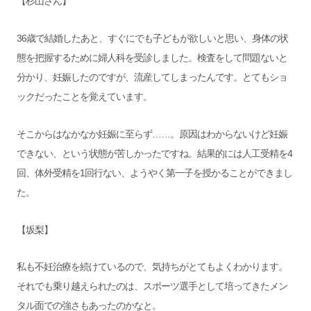
【杉山さん】
36歳で結婚したあと、すぐにでも子どもが欲しいと思い、身体の状
態を把握するために婦人科を受診しました。検査をして問題ないと
分かり、妊娠したのですが、流産してしまったんです。とてもショ
ックだったことを覚えています。
そこからはなかなか妊娠に至らず……。原因はわからないけど妊娠
できない、という状態が苦しかったですね。結果的には人工受精を4
回、体外受精を1回行ない、ようやく第一子を授かることができまし
た。
【坂梨】
私も不妊治療を続けているので、気持ちがとてもよくわかります。
それでも乗り越えられたのは、スポーツ選手として培ってきたメン
タル面での強さもあったのかなと。