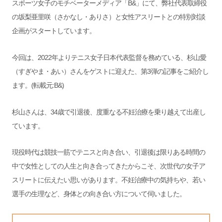
スポーツ女子のモチベーターメディア「B&」にて、弊社代表取締役
の坂梨亜里咲（さかなし・ありさ）と女性アスリートとの特別対談
企画がスタートしています。
今回は、2022年よりテニス女子日本代表監督を務めている、杉山愛
（すぎやま・あい）さんをゲストに迎えた、第3弾の記事をご紹介し
ます。(転載元:B&)
杉山さんは、34歳で引退後、度重なる不妊治療を乗り越えて出産し
ています。
現役時代は競技一筋でテニスと向き合い、引退後は限りある時間の
中で女性としての人生と向き合ってきたからこそ、次世代の女子ア
スリートに伝えたい思いがあります。不妊治療中の気持ちや、若い
選手の生理など、身体との向き合い方について伺いました。