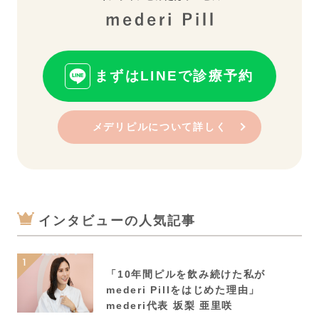
まずはLINEで診療予約
メデリピルについて詳しく
インタビューの人気記事
「10年間ピルを飲み続けた私が
mederi Pillをはじめた理由」
mederi代表 坂梨 亜里咲