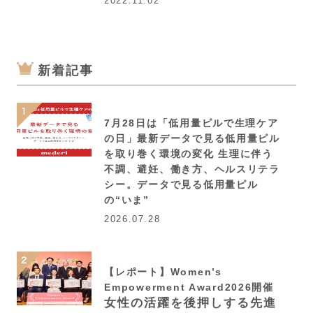
2022.11.02
新着記事
7月28日は「低用量ピルで生理ケア
の日」最新データで見る低用量ピル
を取り巻く環境の変化 生理に伴う
不調、避妊、働き方、ヘルスリテラ
シー。データで見る低用量ピル
の“いま”
2026.07.28
【レポート】Women’s
Empowerment Award2026開催
女性の活躍を後押しする先進