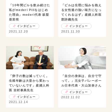
「10年間ピルを飲み続けた
「ピルは生理に悩みを抱え
私がmederi Pillをはじめ
る女性達の強い味方になっ
た理由」mederi代表 坂梨
てくれるはず」産婦人科医
亜里咲
郡詩織先生
インタビュー
インタビュー
2021.12.20
2021.11.30
「卵子の数は減っていく。
「自分の身体は、自分で守
生殖年齢は大昔から変わっ
って。」元女子バレーボー
ていないんです」産婦人科
ル日本代表・大山加奈さん
医 吉村泰典先生
インタビュー
インタビュー
2022.11.02
2021.12.14