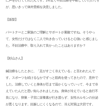
に声をかけてくれたんです。1年近く不妊治療を中断していたのです
が、思いきって体外受精を決意しました。
【坂梨】
パートナーとご家族のご理解とサポートが素敵ですね。そうやっ
て、女性だけではなく二人で向き合っていけると心強いと感じまし
た。不妊治療中、取り入れて良かったことはありますか？
【杉山さん】
鍼治療をしたときに、「足がすごく冷えている」と言われたんで
す。スポーツを続けるなかでずっと筋肉を使ってきたので、意外で
した。治療していくと身体が芯まで温かくなっていって、今まで冷
えていたんだと思い知らされましたね。身体が冷えていると血行不
良になり、卵巣・子宮に栄養素が行き渡らず、女性ホルモンの分泌
が悪くなります。妊娠しにくくなるので、冷え対策は大切です。