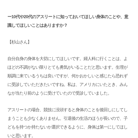
ー10代や20代のアスリートに知っておいてほしい身体のことや、意
識してほしいことはありますか？
【杉山さん】
自分自身の身体を大切にしてほしいです。婦人科に行くことは、よ
ほどの不調がない限りとても勇気がいることだと思います。生理が
順調に来ているうちは良いですが、何かおかしいと感じたら恐れず
に受診していただきたいですね。私は、アメリカにいたとき、みん
なが当たり前のように受けていたので受診していました。
アスリートの場合、競技に没頭すると身体のことを後回しにしてし
まうことも少なくありません。引退後の生活のほうが長いので、子
どもを持つか持たないか選択できるように、身体は第一にしてほし
いと思います。