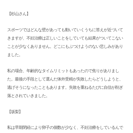
【杉山さん】
スポーツではどんな壁があっても動いていくうちに答えが近づいて
きますが、不妊治療は正しいことをしていても結果がついてこない
ことが少なくありません。どこにもぶつけようのない悲しみがあり
ました。
私の場合、年齢的なタイムリミットもあったので焦りがありまし
た。最後の手段として選んだ体外受精が失敗したらどうしようと、
逃げそうになったこともあります。失敗を重ねるたびに自信が削ぎ
落とされていきました。
【坂梨】
私は早期閉経により卵子の個数が少なく、不妊治療をしているんで