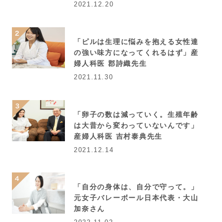
2021.12.20
「ピルは生理に悩みを抱える女性達
の強い味方になってくれるはず」産
婦人科医 郡詩織先生
2021.11.30
「卵子の数は減っていく。生殖年齢
は大昔から変わっていないんです」
産婦人科医 吉村泰典先生
2021.12.14
「自分の身体は、自分で守って。」
元女子バレーボール日本代表・大山
加奈さん