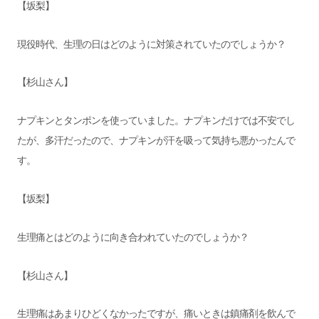
【坂梨】
現役時代、生理の日はどのように対策されていたのでしょうか？
【杉山さん】
ナプキンとタンポンを使っていました。ナプキンだけでは不安でし
たが、多汗だったので、ナプキンが汗を吸って気持ち悪かったんで
す。
【坂梨】
生理痛とはどのように向き合われていたのでしょうか？
【杉山さん】
生理痛はあまりひどくなかったですが、痛いときは鎮痛剤を飲んで