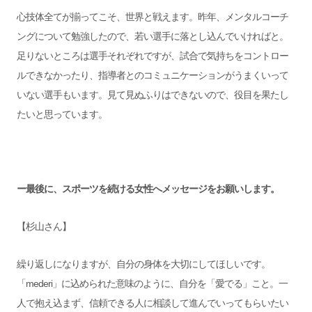
心技体全てが揃ってこそ、世界と戦えます。昨年、メンタルコーチ
ングについて勉強したので、若い選手に落とし込んでいければと。
足りないところは選手それぞれですが、試合で気持ちをコントロー
ルできなかったり、指導者とのコミュニケーションがうまくいって
いない選手もいます。見て見ぬふりはできないので、役目を果たし
たいと思っています。
ー最後に、スポーツを続ける女性へメッセージをお願いします。
【杉山さん】
繰り返しになりますが、自分の身体を大切にしてほしいです。
「mederi」に込められた意味のように、自分を「愛でる」こと。一
人で抱え込まず、信頼できる人に相談して進んでいってもらいたい