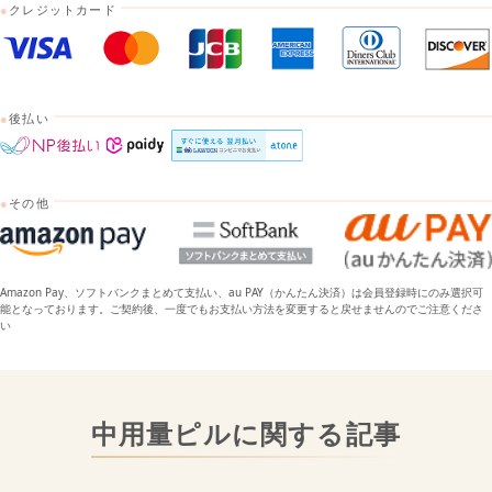
●
クレジットカード
●
後払い
●
その他
Amazon Pay、ソフトバンクまとめて支払い、au PAY（かんたん決済）は会員登録時にのみ選択可
能となっております。ご契約後、一度でもお支払い方法を変更すると戻せませんのでご注意くださ
い
中用量ピルに関する記事