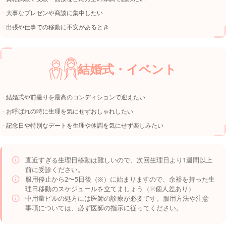
大事なプレゼンや商談に集中したい
出張や仕事での移動に不安があるとき
結婚式・イベント
結婚式や前撮りを最高のコンディションで迎えたい
お呼ばれの時に生理を気にせずおしゃれしたい
記念日や特別なデートを生理や体調を気にせず楽しみたい
直近すぎる生理日移動は難しいので、次回生理日より1週間以上
前に受診ください。
服用停止から2〜5日後（※）に始まりますので、余裕を持った生
理日移動のスケジュールを立てましょう（※個人差あり）
中用量ピルの処方には医師の診療が必要です。服用方法や注意
事項については、必ず医師の指示に従ってください。