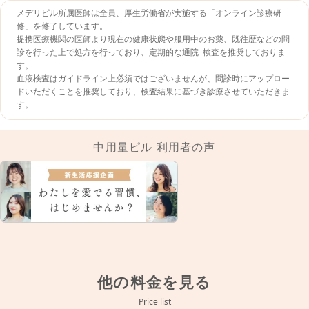
メデリピル所属医師は全員、厚生労働省が実施する「オンライン診療研
修」を修了しています。
提携医療機関の医師より現在の健康状態や服用中のお薬、既往歴などの問
診を行った上で処方を行っており、定期的な通院･検査を推奨しておりま
す。
血液検査はガイドライン上必須ではございませんが、問診時にアップロー
ドいただくことを推奨しており、検査結果に基づき診療させていただきま
す。
中用量ピル 利用者の声
他の料金を見る
Price list