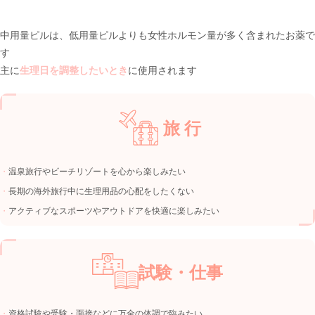
中用量ピルは、低用量ピルよりも女性ホルモン量が多く含まれたお薬で
す
主に
生理日を調整したいとき
に使用されます
旅 行
温泉旅行やビーチリゾートを心から楽しみたい
長期の海外旅行中に生理用品の心配をしたくない
アクティブなスポーツやアウトドアを快適に楽しみたい
試験・仕事
資格試験や受験・面接などに万全の体調で臨みたい