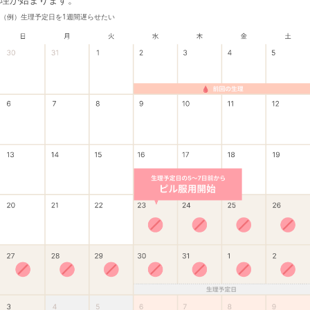
（例）生理予定日を1週間遅らせたい