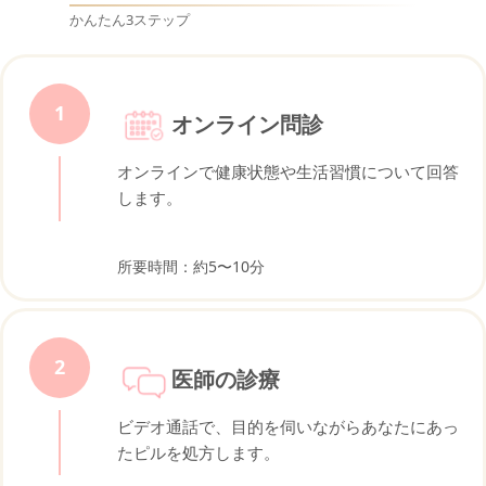
かんたん3ステップ
1
オンライン問診
オンラインで健康状態や生活習慣について回答
します。
所要時間：約5〜10分
2
医師の診療
ビデオ通話で、目的を伺いながらあなたにあっ
たピルを処方します。