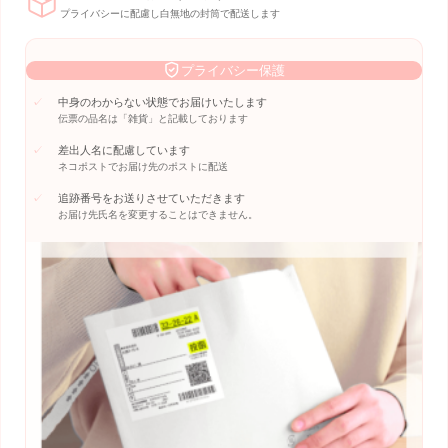
プライバシーに配慮し白無地の封筒で配送します
プライバシー保護
中身のわからない状態でお届けいたします
伝票の品名は「雑貨」と記載しております
差出人名に配慮しています
ネコポストでお届け先のポストに配送
追跡番号をお送りさせていただきます
お届け先氏名を変更することはできません。