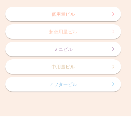
低用量ピル
超低用量ピル
ミニピル
中用量ピル
アフターピル