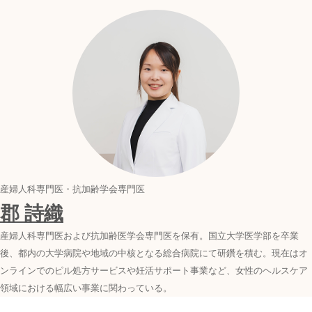
産婦人科専門医・抗加齢学会専門医
郡 詩織
産婦人科専門医および抗加齢医学会専門医を保有。国立大学医学部を卒業
後、都内の大学病院や地域の中核となる総合病院にて研鑽を積む。現在はオ
ンラインでのピル処方サービスや妊活サポート事業など、女性のヘルスケア
領域における幅広い事業に関わっている。