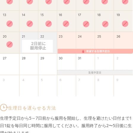
生理日を遅らせる方法
生理予定日から5～7日前から服用を開始し、生理を避けたい日付まで1
日1錠を毎日同じ時間に服用してください。服用終了から2〜5日後に生
理が始まります。