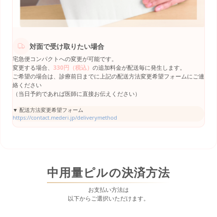
対面で受け取りたい場合
宅急便コンパクトへの変更が可能です。
変更する場合、
330円（税込）
の追加料金が配送毎に発生します。
ご希望の場合は、診療前日までに上記の配送方法変更希望フォームにご連
絡ください
（当日予約であれば医師に直接お伝えください）
▼ 配送方法変更希望フォーム
https://contact.mederi.jp/deliverymethod
中用量ピルの決済方法
お支払い方法は
以下からご選択いただけます。