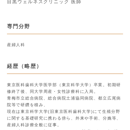
目黒ウェルネスクリニック 医師
専門分野
産婦人科
経歴（略歴）
東京医科歯科大学医学部（東京科学大学）卒業。初期研
修終了後、同大学周産・女性診療科に入局。
青梅市立総合病院、総合病院土浦協同病院、都立広尾病
院等で研鑽を積み、
現在は東京科学大学(旧東京医科歯科大学)にて生殖分野
に関する基礎研究に携わる傍ら、外来や手術、分娩等、
産婦人科診療全般に従事。