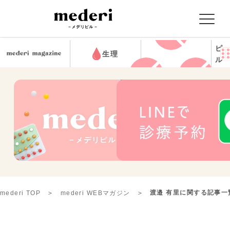
ピ
生理
ル
渡邉 有里に関する記事一
mederi TOP
mederi WEBマガジン