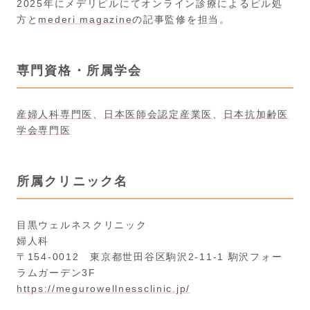
2025年にメデリピルにてオンライン診療によるピル処
方と
mederi magazine
の記事監修を担当。
専門資格・所属学会
産婦人科専門医
、
日本医師会認定産業医
、
日本抗加齢医
学会専門医
所属クリニック名
目黒ウェルネスクリニック
婦人科
〒154-0012 東京都世田谷区駒沢2-11-1 駒沢フォー
ラムガーデン3F
https://megurowellnessclinic.jp/