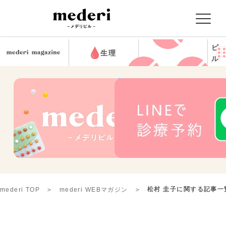
ピ
生理
ル
松村 圭子に関する記事一
mederi TOP
mederi WEBマガジン