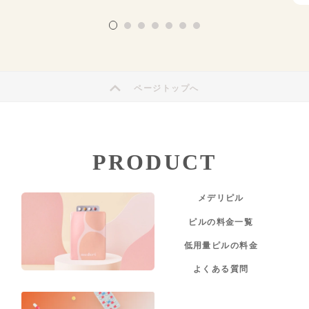
ページトップへ
PRODUCT
メデリピル
ピルの料金一覧
低用量ピルの料金
よくある質問