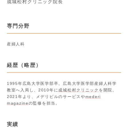
成城松村クリニック院長
専門分野
産婦人科
経歴（略歴）
1995年広島大学医学部卒。広島大学医学部産婦人科学
教室へ入局し、2010年に
成城松村クリニック
を開院。
2021年より、メデリピルのサービスや
mederi
magazine
の監修を担当。
実績